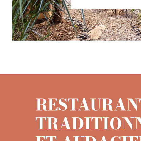
RESTAURAN
TRADITION