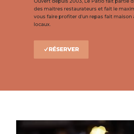
Ouvert depuis 2003, Le Patio fait partie d
des maitres restaurateurs et fait le max
vous faire profiter d’un repas fait maison à
locaux.
RÉSERVER