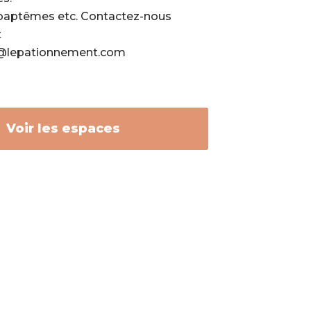
 baptêmes etc. Contactez-nous
t
t@lepationnement.com
Voir les espaces