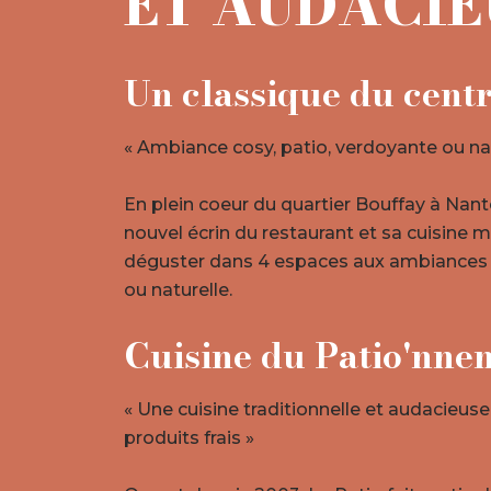
ET AUDACI
Un classique du centr
« Ambiance cosy, patio, verdoyante ou nat
En plein coeur du quartier Bouffay à Nant
nouvel écrin du restaurant et sa cuisine m
déguster dans 4 espaces aux ambiances c
ou naturelle.
Cuisine du Patio'nne
« Une cuisine traditionnelle et audacieuse,
produits frais »