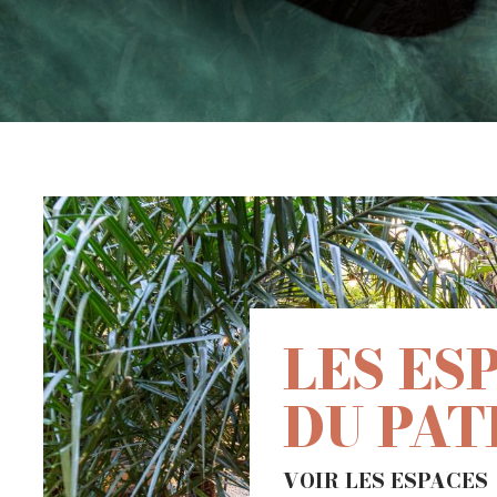
LES ES
DU PAT
VOIR LES ESPACES