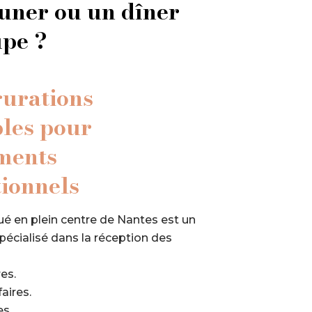
uner ou un dîner
upe ?
gurations
les pour
ments
ionnels
tué en plein centre de Nantes est un
pécialisé dans la réception des
es.
aires.
s.