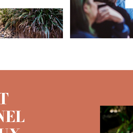
T
NEL