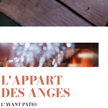
L'APPART
DES ANGES
L'AVANT PATIO