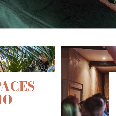
PACES
IO